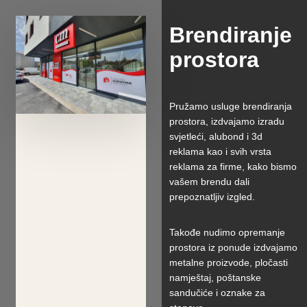
Brendiranje
prostora
Pružamo usluge brendiranja
prostora, izdvajamo izradu
svjetleći, alubond i 3d
reklama kao i svih vrsta
reklama za firme, kako bismo
vašem brendu dali
prepoznatljiv izgled.
Takođe nudimo opremanje
prostora iz ponude izdvajamo
metalne proizvode, pločasti
namještaj, poštanske
sandučiće i oznake za