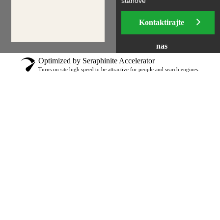
stanove
Kontaktirajte
nas
Optimized by Seraphinite Accelerator
Turns on site high speed to be attractive for people and search engines.