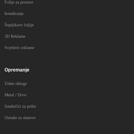
Folije za prozore
brendiranje
Šupljikave foljije
3D Reklame
Svjetleće reklame
Opremanje
Zidne obloge
Metal / Drvo
Sandučići za poštu
Oznake za stanove