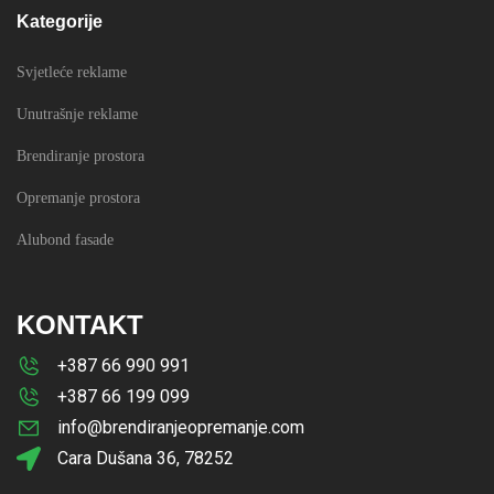
Kategorije
Svjetleće reklame
Unutrašnje reklame
Brendiranje prostora
Opremanje prostora
Alubond fasade
KONTAKT
+387 66 990 991
+387 66 199 099
info@brendiranjeopremanje.com
Cara Dušana 36, 78252