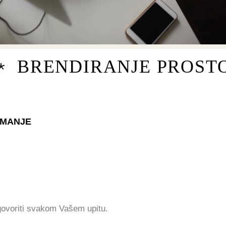
BRENDIRANJE PROST
EMANJE
ovoriti svakom Vašem upitu.